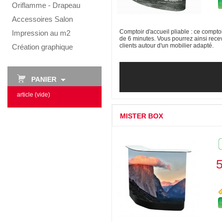
Oriflamme - Drapeau
Accessoires Salon
Comptoir d'accueil pliable : ce compto
Impression au m2
de 6 minutes. Vous pourrez ainsi recev
clients autour d'un mobilier adapté.
Création graphique
PANIER
article
(vide)
MISTER BOX
Format du visuel : 200x94.5cm. Forma
40x130cm