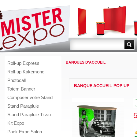
Go!
BANQUES D'ACCUEIL
Roll-up Express
Roll-up Kakemono
Photocall
BANQUE ACCUEIL POP UP
Totem Banner
Composer votre Stand
Stand Parapluie
Stand Parapluie Tissu
Kit Expo
Pack Expo Salon