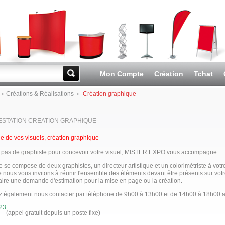
Mon Compte
Création
Tchat
Go!
Créations & Réalisations
Création graphique
>
>
ESTATION CREATION GRAPHIQUE
e de vos visuels, création graphique
 pas de graphiste pour concevoir votre visuel, MISTER EXPO vous accompagne.
 se compose de deux graphistes, un directeur artistique et un colorimétriste à votre
e nous vous invitons à réunir l'ensemble des éléments devant être présents sur votr
aire une demande d'estimation pour la mise en page ou la création.
 également nous contacter par téléphone de 9h00 à 13h00 et de 14
h00
à 18
h00
a
23
(appel gratuit depuis un poste fixe)