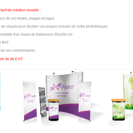
arif de création visuelle :
ace de vos textes, images et logos
de visuels pour illustrer vos propos (visuels de notre photothèque)
complète d'un visuel de Kakémono 80x200 cm
un BAT
 de vos commentaires
rtir de 99 € HT