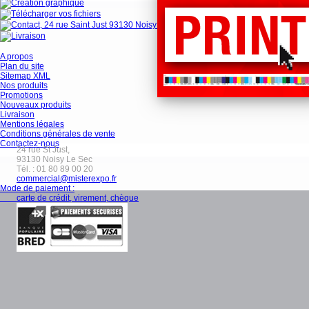
A propos
Plan du site
Sitemap XML
Nos produits
Promotions
Nouveaux produits
Livraison
Mentions légales
Conditions générales de vente
Contactez-nous
24 rue St Just,
93130
Noisy Le Sec
Tél. :
01 80 89 00 20
commercial@misterexpo.fr
Mode de paiement :
carte de crédit, virement, chèque