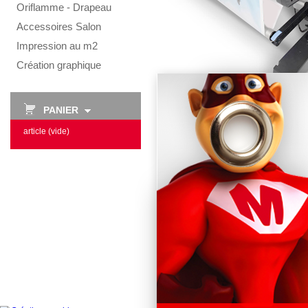
Oriflamme - Drapeau
Accessoires Salon
Impression au m2
Création graphique
PANIER
article
(vide)