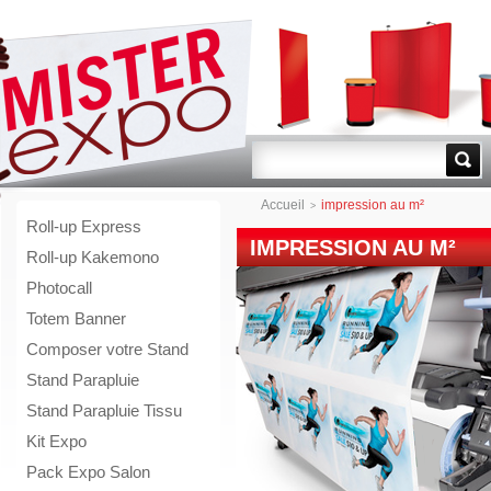
Go!
Accueil
impression au m²
>
Roll-up Express
IMPRESSION AU M²
Roll-up Kakemono
Photocall
Totem Banner
Composer votre Stand
Stand Parapluie
Stand Parapluie Tissu
Kit Expo
Pack Expo Salon