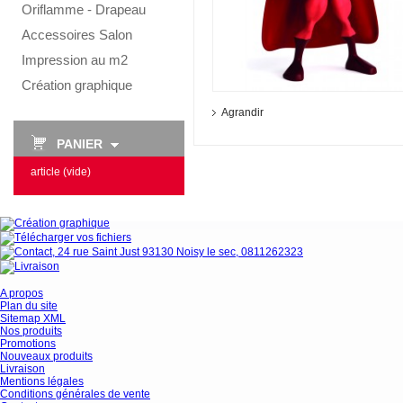
Oriflamme - Drapeau
Accessoires Salon
Impression au m2
Création graphique
Agrandir
PANIER
article
(vide)
A propos
Plan du site
Sitemap XML
Nos produits
Promotions
Nouveaux produits
Livraison
Mentions légales
Conditions générales de vente