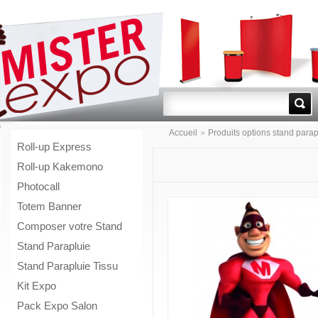
Go!
Accueil
Produits options stand parap
>
Roll-up Express
Roll-up Kakemono
Photocall
Totem Banner
Composer votre Stand
Stand Parapluie
Stand Parapluie Tissu
Kit Expo
Pack Expo Salon