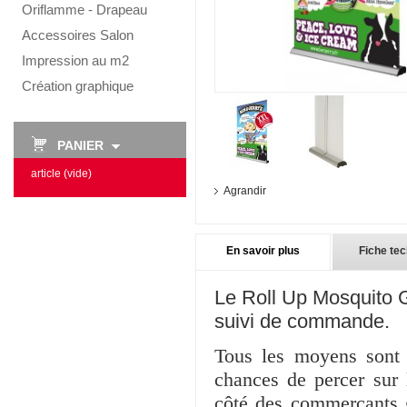
Oriflamme - Drapeau
Accessoires Salon
Impression au m2
Création graphique
PANIER
article
(vide)
Agrandir
En savoir plus
Fiche te
Le Roll Up Mosquito Gi
suivi de commande.
Tous les moyens sont 
chances de percer sur 
côté des commerçants g