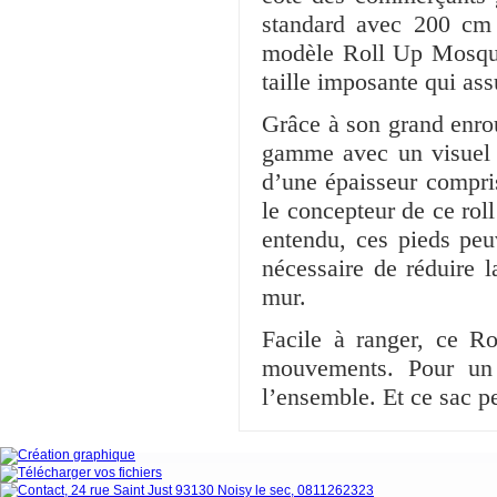
standard avec 200 cm d
modèle Roll Up Mosquit
taille imposante qui ass
Grâce à son grand enro
gamme avec un visuel d
d’une épaisseur compris
le concepteur de ce rol
entendu, ces pieds peuv
nécessaire de réduire l
mur.
Facile à ranger, ce R
mouvements. Pour un 
l’ensemble. Et ce sac pe