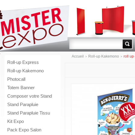
Go!
Accueil
Roll-up Kakemono
roll up
>
>
Roll-up Express
Roll-up Kakemono
Photocall
Totem Banner
Composer votre Stand
Stand Parapluie
Stand Parapluie Tissu
Kit Expo
Pack Expo Salon