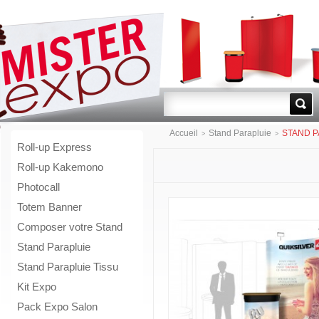
Go!
Accueil
Stand Parapluie
STAND P
>
>
Roll-up Express
Roll-up Kakemono
Photocall
Totem Banner
Composer votre Stand
Stand Parapluie
Stand Parapluie Tissu
Kit Expo
Pack Expo Salon