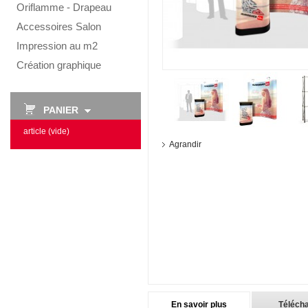
Oriflamme - Drapeau
Accessoires Salon
Impression au m2
Création graphique
PANIER
article
(vide)
Agrandir
En savoir plus
Téléch