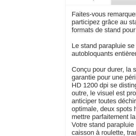
Faites-vous remarquer
participez grâce au s
formats de stand pour 
Le stand parapluie s
autobloquants entièr
Conçu pour durer, la 
garantie pour une pér
HD 1200 dpi se distin
outre, le visuel est p
anticiper toutes déchi
optimale, deux spots h
mettre parfaitement la
Votre stand parapluie
caisson à roulette, tr